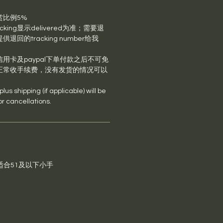
赏比例5%
king显示delivered为准；需要退
回的tracking number给我
用卡及paypal下单付款之后不可免
正常收手续费，没有发货的情况可以
us shipping (if applicable) will be
or cancellations.
s
.2，适合51及以下小手