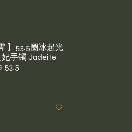
 】53.5圈冰起光
手镯 Jadeite
e 53.5