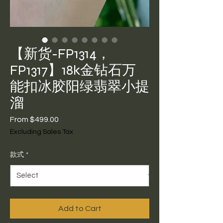
【新货-FP1314，
FP1317】18k金钻石万
能扣冰胶阳绿翡翠小提
溜
Sale
From
$499.00
Price
Excluding Sales Tax
款式
*
Add to Cart