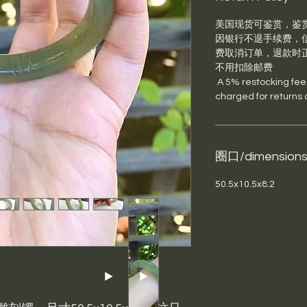
美国现货可鉴赏，鉴
因银行不退手续费，信
费取消订单，退款时
不用扣除邮费
A 5% restocking fee p
charged for returns 
圈口/dimension
50.5x10.5x8.2