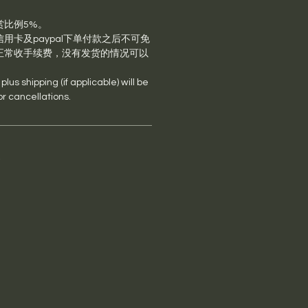
赏比例5%。
用卡及paypal下单付款之后不可免
正常收手续费，没有发货的情况可以
lus shipping (if applicable) will be
or cancellations.
s