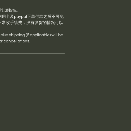
赏比例5%。
用卡及paypal下单付款之后不可免
正常收手续费，没有发货的情况可以
lus shipping (if applicable) will be
or cancellations.
s