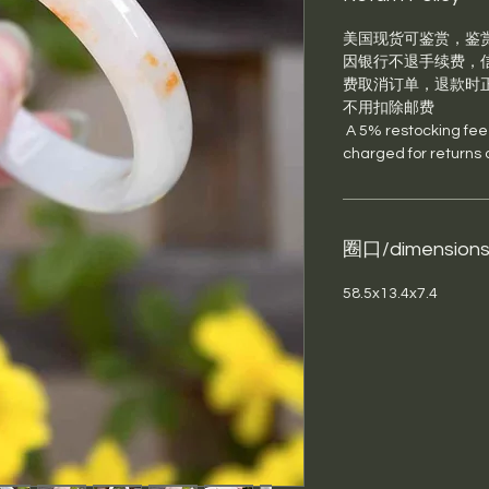
美国现货可鉴赏，鉴
因银行不退手续费，信
费取消订单，退款时
不用扣除邮费
A 5% restocking fee p
charged for returns 
圈口/dimension
58.5x13.4x7.4