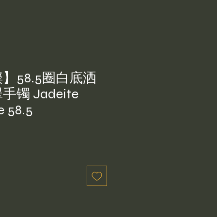
】58.5圈白底洒
镯 Jadeite
e 58.5