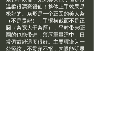
温柔很漂亮很仙！整体上手效果是
极好的。条形是一个正圆的美人条
（不是贵妃），手镯横截面不是正
圆（条宽大于条厚），平时带56正
圈的也能带进，薄厚重量适中，日
常佩戴舒适度很好。主要瑕疵为一
处竖纹，不贯穿不抠，肉眼能明显
看见。其余一些牛毛碎纹等可忽
略，整体完美度评分约90%，全新
现货带证书包邮$3450。美国现货
可鉴赏，鉴赏比例5%
Brand new jewelry in stock .
Jadeite Bangle Size 55.3 available
at 3450 USD including free
standard shipping in the US.