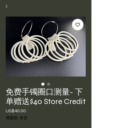
免费手镯圈口测量- 下
单赠送$40 Store Credit
US$40.00
價
格
增值税 未含