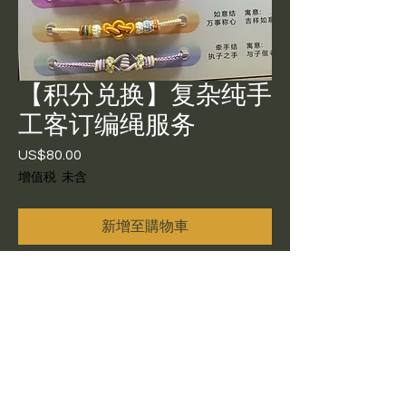
【积分兑换】复杂纯手
工客订编绳服务
US$80.00
價
格
增值税 未含
新增至購物車
复杂纯手工客订编绳服务，只接受
通过积分全额兑换，不单独售卖
（没有通过积分直接购买无效），
随单寄送。所需工时：60天。
会员专属积分兑换：请先登录会