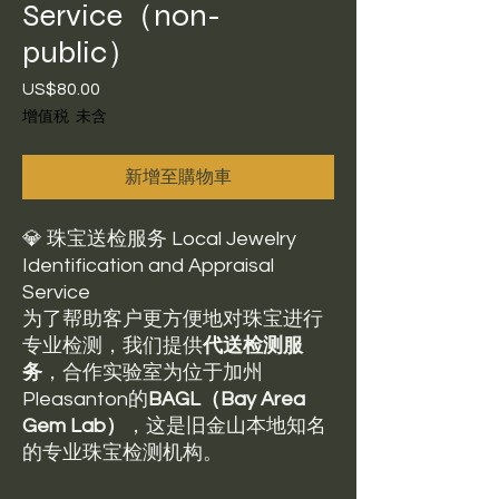
Service（non-
public）
US$80.00
價
格
增值税 未含
新增至購物車
💎 珠宝送检服务 Local Jewelry
Identification and Appraisal
Service
为了帮助客户更方便地对珠宝进行
专业检测，我们提供
代送检测服
务
，合作实验室为位于加州
Pleasanton的
BAGL（Bay Area
Gem Lab）
，这是旧金山本地知名
的专业珠宝检测机构。