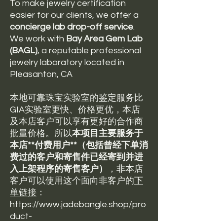
To make jewelry certification
easier for our clients, we offer a
concierge lab drop-off service
.
We work with
Bay Area Gem Lab
(BAGL)
, a reputable professional
jewelry laboratory located in
Pleasanton, CA
本地可靠珠宝实验室的鉴定服务比
GIA实验室更快、价格更优，本店
及本店客户可以享有更好的合作商
批量价格。所以
本项目主要服务于
本店**付费用户**（包括曾经下单消
费过的客户和寄售件已经寄到并进
入上架程序的寄售客户）
，非本店
客户可以使用这个面向非客户的
下
单链接
：
https://www.jadebangle.shop/pro
duct-