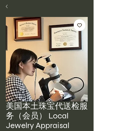
美国本土珠宝代送检服
务（会员） Local
Jewelry Appraisal