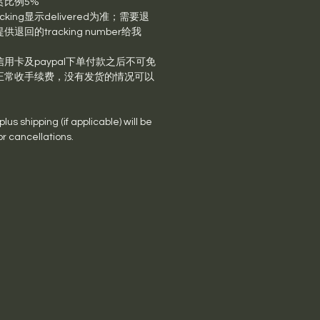
赏比例5%
king显示delivered为准；需要退
回的tracking number给我
用卡及paypal下单付款之后不可免
正常收手续费，没有发货的情况可以
us shipping (if applicable) will be
or cancellations.