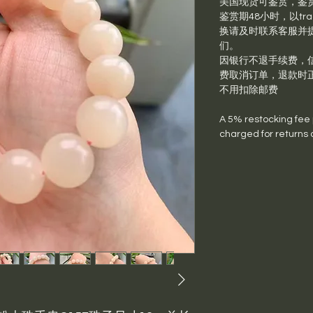
美国现货可鉴赏，鉴
鉴赏期48小时，以trac
换请及时联系客服并提供退
们。
因银行不退手续费，信
费取消订单，退款时
不用扣除邮费
A 5% restocking fee pl
charged for returns 