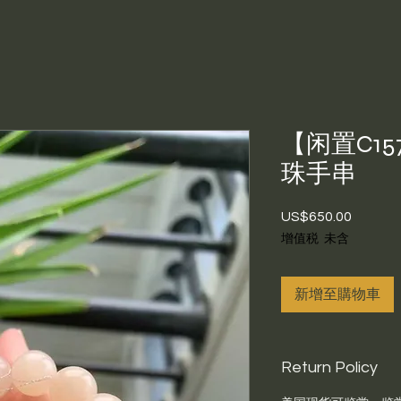
【闲置C1
珠手串
US$650.00
價
格
增值税 未含
新增至購物車
Return Policy