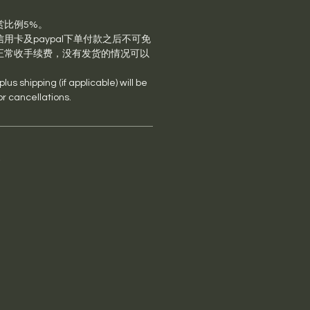
赏比例5%。
用卡及paypal下单付款之后不可免
正常收手续费，没有发货的情况可以
us shipping (if applicable) will be
or cancellations.
s