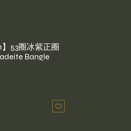
41】53圈冰紫正圈
eite Bangle