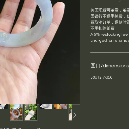
美国现货可鉴赏，鉴
因银行不退手续费，信
费取消订单，退款时
不用扣除邮费
A 5% restocking fee pl
charged for returns 
圈口/dimension
53x12.7x8.6