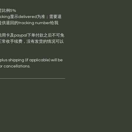
赏比例5%
king显示delivered为准；需要退
回的tracking number给我
用卡及paypal下单付款之后不可免
正常收手续费，没有发货的情况可以
us shipping (if applicable) will be
or cancellations.