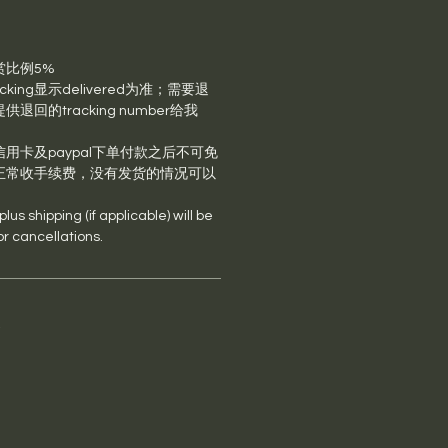
赏比例5%
king显示delivered为准；需要退
回的tracking number给我
用卡及paypal下单付款之后不可免
正常收手续费，没有发货的情况可以
us shipping (if applicable) will be
or cancellations.
s