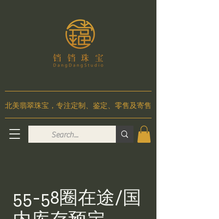
北美翡翠珠宝，专注
定制、鉴定、零售及寄售
55-58圈在途/国