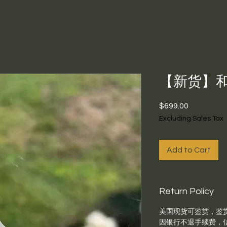
【新货】
Price
$699.00
Excluding Sales Tax
Add to Cart
Return Policy
美国现货可鉴赏，鉴
因银行不退手续费，信