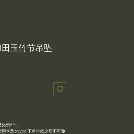
和田玉竹节吊坠
赏比例5%。
用卡及paypal下单付款之后不可免