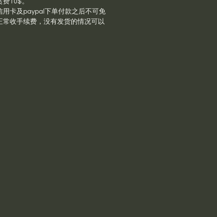
费10$。
用卡及paypal下单付款之后不可免
正常收手续费，没有发货的情况可以