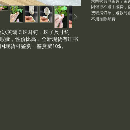
美国现货可鉴赏，鉴赏
因银行不退手续费，信
费取消订单，退款时
不用扣除邮费
k金冰黄翡圆珠耳钉，珠子尺寸约
无瑕疵，性价比高，全新现货有证书
美国现货可鉴赏，鉴赏费10$。