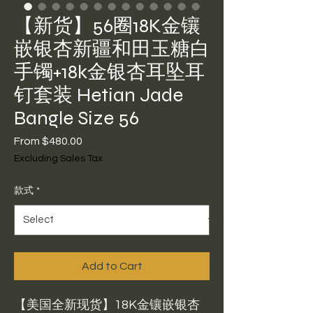
【新货】56圈18K金镶
嵌银杏新疆和田玉糖白
手镯+18k金银杏耳坠耳
钉套装 Hetian Jade
Bangle Size 56
Sale
From
$480.00
Price
Excluding Sales Tax
款式
*
Add to Cart
【美国全新现货】18K金镶嵌银杏