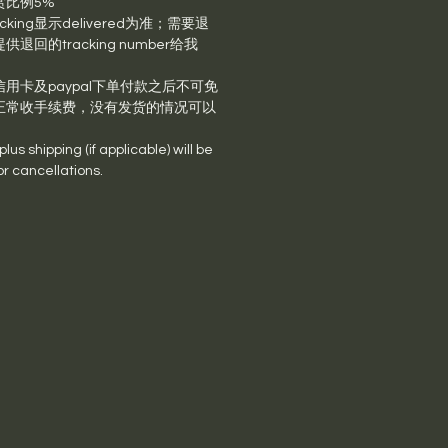
赏比例5%
king显示delivered为准；需要退
回的tracking number给我
用卡及paypal下单付款之后不可免
正常收手续费，没有发货的情况可以
us shipping (if applicable) will be
or cancellations.