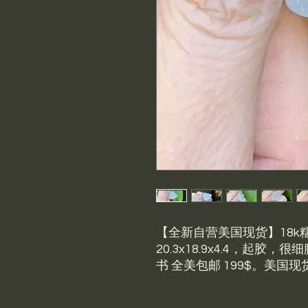
【全新自营美国现货】18k
20.3x18.9x4.4，起
书 全美包邮 199$。美国