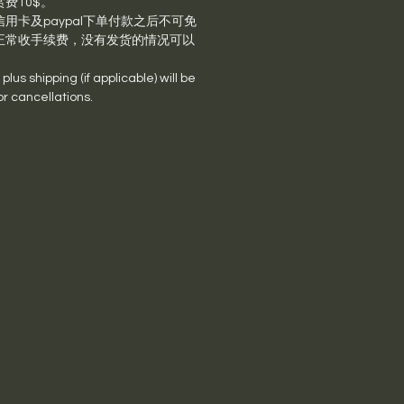
费10$。
用卡及paypal下单付款之后不可免
正常收手续费，没有发货的情况可以
lus shipping (if applicable) will be
or cancellations.