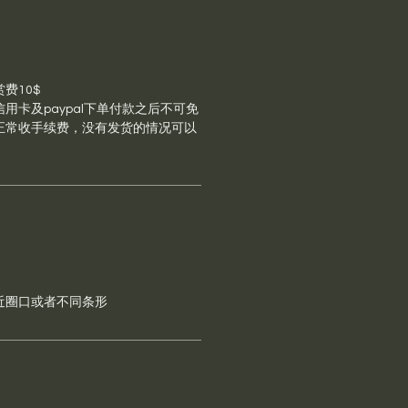
费10$
用卡及paypal下单付款之后不可免
正常收手续费，没有发货的情况可以
近圈口或者不同条形