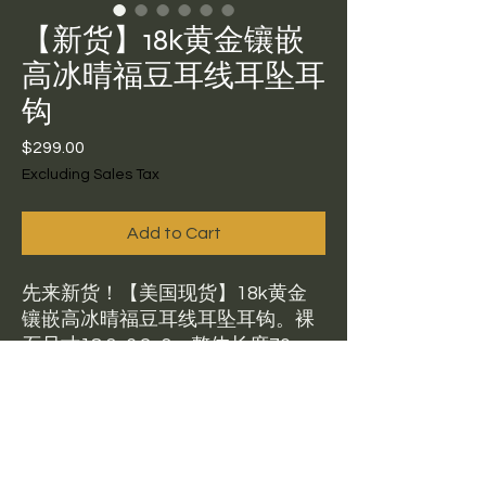
【新货】18k黄金镶嵌
高冰晴福豆耳线耳坠耳
钩
Price
$299.00
Excluding Sales Tax
Add to Cart
先来新货！【美国现货】18k黄金
镶嵌高冰晴福豆耳线耳坠耳钩。裸
石尺寸18.3x6.2x3。整体长度70mm
含链。这两个豆子裸石品质很高，
个头不算太小了，高冰底起刚光起
强莹光，淡晴绿底色。镶嵌是粗
18k黄金链+18k金耳钩，金钱就值
不少了，性价比小精品。全新现货