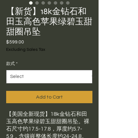
【新货】18k金钻石和
田玉高色苹果绿碧玉甜
甜圈吊坠
Price
$599.00
Excluding Sales Tax
款式
*
Add to Cart
【美国全新现货】18k金钻石和田
玉高色苹果绿碧玉甜甜圈吊坠。裸
石尺寸约17.5-17.8，厚度约5.7-
5.9，含镶嵌整体长度约24-24.8。