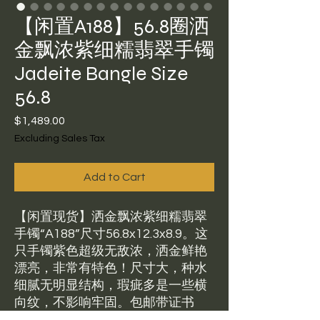
【闲置A188】56.8圈洒
金飘浓紫细糯翡翠手镯
Jadeite Bangle Size
56.8
Price
$1,489.00
Excluding Sales Tax
Add to Cart
【闲置现货】洒金飘浓紫细糯翡翠
手镯“A188”尺寸56.8x12.3x8.9。这
只手镯紫色超级无敌浓，洒金鲜艳
漂亮，非常有特色！尺寸大，种水
细腻无明显结构，瑕疵多是一些横
向纹，不影响牢固。包邮带证书
$1489 。美国现货可鉴赏，鉴赏比