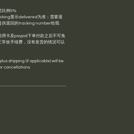
赏比例5%
king显示delivered为准；需要退
回的tracking number给我
用卡及paypal下单付款之后不可免
正常收手续费，没有发货的情况可以
us shipping (if applicable) will be
or cancellations.