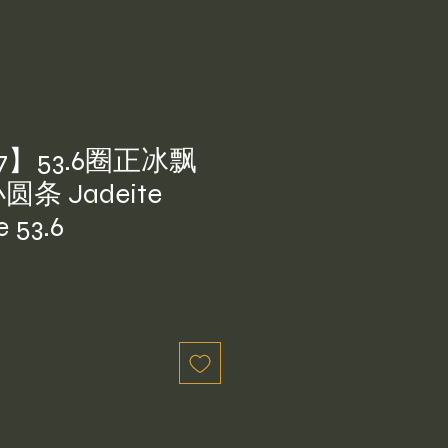
7】53.6圈正冰飘
条 Jadeite
e 53.6